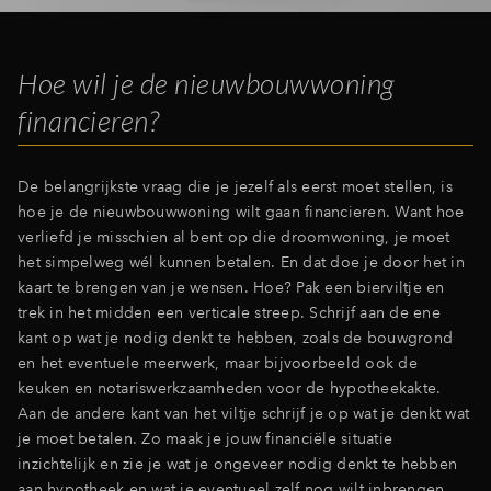
Hoe wil je de nieuwbouwwoning
financieren?
De belangrijkste vraag die je jezelf als eerst moet stellen, is
hoe je de nieuwbouwwoning wilt gaan financieren. Want hoe
verliefd je misschien al bent op die droomwoning, je moet
het simpelweg wél kunnen betalen. En dat doe je door het in
kaart te brengen van je wensen. Hoe? Pak een bierviltje en
trek in het midden een verticale streep. Schrijf aan de ene
kant op wat je nodig denkt te hebben, zoals de bouwgrond
en het eventuele meerwerk, maar bijvoorbeeld ook de
keuken en notariswerkzaamheden voor de hypotheekakte.
Aan de andere kant van het viltje schrijf je op wat je denkt wat
je moet betalen. Zo maak je jouw financiële situatie
inzichtelijk en zie je wat je ongeveer nodig denkt te hebben
aan hypotheek en wat je eventueel zelf nog wilt inbrengen.