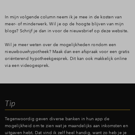
In mijn volgende column neem ik je mee in de kosten van
meer- of minderwerk. Wil je op de hoogte blijven van mijn
blogs? Schrijf je dan in voor de nieuwsbrief op deze website.
Wil je meer weten over de mogelijkheden rondom een
nieuwbouwhypotheek? Maak dan een afspraak voor een gratis
oriënterend hypotheekgesprek. Dit kan ook makkelijk online
via een videogesprek.
Tip
Tegenwoordig geven diverse banken in hun app de
mogelijkheid om te zien wat je maandelijks aan inkomsten en
uitgaven hebt. Dat vind ik zelf heel handig, want zo heb je je