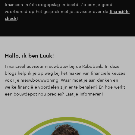
financiën in één oogopslag in beeld. Zo ben je goed
voorbereid op het gesprek met je adviseur over de
financiële
check
!
Hallo, ik ben Luuk!
Financieel adviseur nieuwbouw bij de Rabobank. In deze
blogs help ik je op weg bij het maken van financiële keuzes
voor je nieuwbouwwoning. Waar moet je aan denken en
welke financiële voordelen zijn er te behalen? En hoe werkt
een bouwdepot nou precies? Laat je informeren!