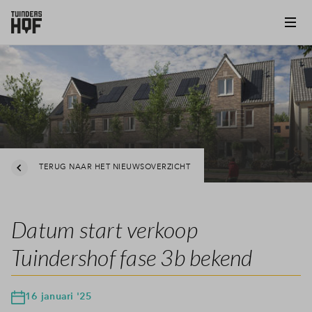
TERUG NAAR HET NIEUWSOVERZICHT
Datum start verkoop
Tuindershof fase 3b bekend
16 januari '25