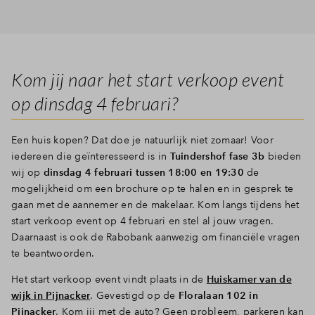
Inloggen
Kom jij naar het start verkoop event
op dinsdag 4 februari?
Een huis kopen? Dat doe je natuurlijk niet zomaar! Voor
iedereen die geïnteresseerd is in
Tuindershof fase 3b
bieden
wij op
dinsdag 4 februari tussen 18:00 en 19:30
de
mogelijkheid om een brochure op te halen en in gesprek te
gaan met de aannemer en de makelaar. Kom langs tijdens het
start verkoop event op 4 februari en stel al jouw vragen.
Daarnaast is ook de Rabobank aanwezig om financiële vragen
te beantwoorden.
Het start verkoop event vindt plaats in de
Huiskamer van de
wijk in Pijnacker
. Gevestigd op de
Floralaan 102 in
Pijnacker
. Kom jij met de auto? Geen probleem, parkeren kan