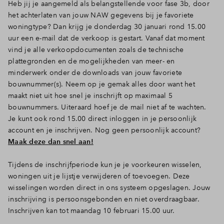
Heb jij je aangemeld als belangstellende voor fase 3b, door
het achterlaten van jouw NAW gegevens bij je favoriete
woningtype? Dan krijg je donderdag 30 januari rond 15.00
uur een e-mail dat de verkoop is gestart. Vanaf dat moment
vind je alle verkoopdocumenten zoals de technische
plattegronden en de mogelijkheden van meer- en
minderwerk onder de downloads van jouw favoriete
bouwnummer(s). Neem op je gemak alles door
want het
maakt niet uit hoe snel je inschrijft op maximaal 5
bouwnummers.
Uiteraard hoef je de mail niet af te wachten.
Je kunt ook rond 15.00 direct inloggen in je persoonlijk
account en je inschrijven. Nog geen persoonlijk account?
Maak deze dan snel aan!
Tijdens de inschrijfperiode kun je je voorkeuren wisselen,
woningen uit je lijstje verwijderen of toevoegen. Deze
wisselingen worden direct in ons systeem opgeslagen. Jouw
inschrijving is persoonsgebonden en niet overdraagbaar.
Inschrijven kan tot maandag 10 februari 15.00 uur.