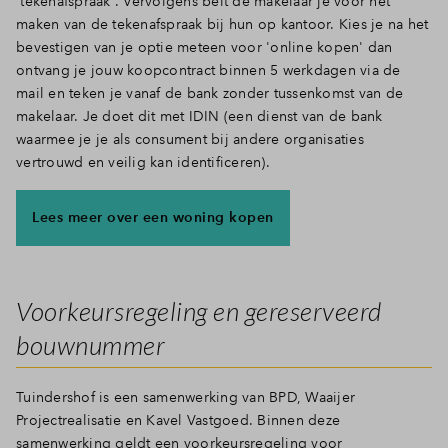
'tekenafspraak'. Vervolgens belt de makelaar je voor het
maken van de tekenafspraak bij hun op kantoor. Kies je na het
bevestigen van je optie meteen voor 'online kopen' dan
ontvang je jouw koopcontract binnen 5 werkdagen via de
mail en teken je vanaf de bank zonder tussenkomst van de
makelaar. Je doet dit met IDIN (een dienst van de bank
waarmee je je als consument bij andere organisaties
vertrouwd en veilig kan identificeren).
Lees meer over een woning kopen
Voorkeursregeling en gereserveerd
bouwnummer
Tuindershof is een samenwerking van BPD, Waaijer
Projectrealisatie en Kavel Vastgoed. Binnen deze
samenwerking geldt een voorkeursregeling voor