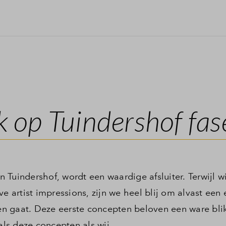
ik op Tuindershof fas
in Tuindershof, wordt een waardige afsluiter. Terwijl w
e artist impressions, zijn we heel blij om alvast een 
n gaat. Deze eerste concepten beloven een ware bli
als deze concepten als wij.