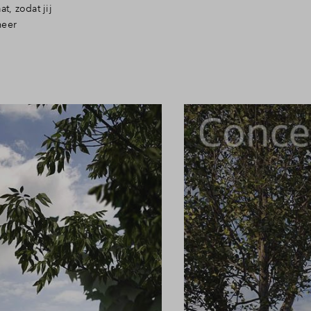
t, zodat jij
meer