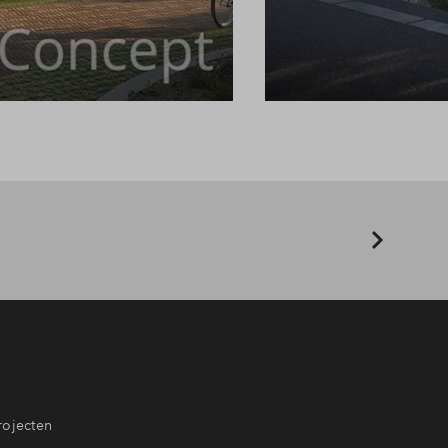
rojecten