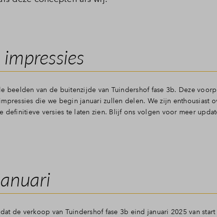
 impressies
le beelden van de buitenzijde van Tuindershof fase 3b. Deze voorpr
mpressies die we begin januari zullen delen. We zijn enthousiast o
definitieve versies te laten zien. Blijf ons volgen voor meer updat
januari
at de verkoop van Tuindershof fase 3b eind januari 2025 van start 