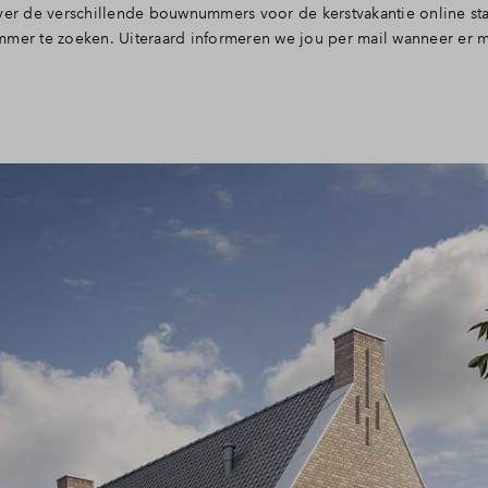
ver de verschillende bouwnummers voor de kerstvakantie online staa
mmer te zoeken. Uiteraard informeren we jou per mail wanneer er 