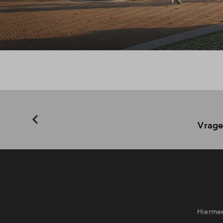
Vrage
Hiermee