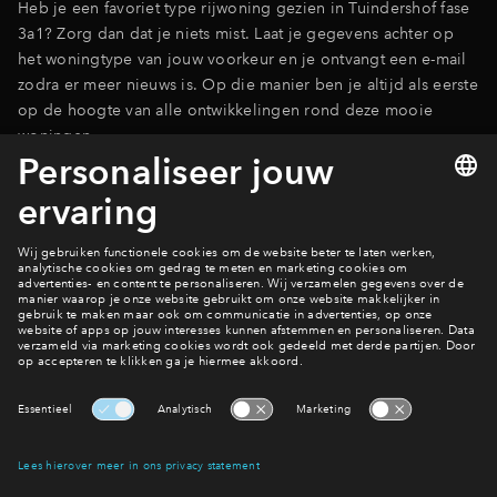
Heb je een favoriet type rijwoning gezien in Tuindershof fase
3a1? Zorg dan dat je niets mist. Laat je gegevens achter op
het woningtype van jouw voorkeur en je ontvangt een e-mail
zodra er meer nieuws is. Op die manier ben je altijd als eerste
op de hoogte van alle ontwikkelingen rond deze mooie
woningen.
Bekijk de woningtypes
Filters
woningtype
2 onder 1 
Tussenwon