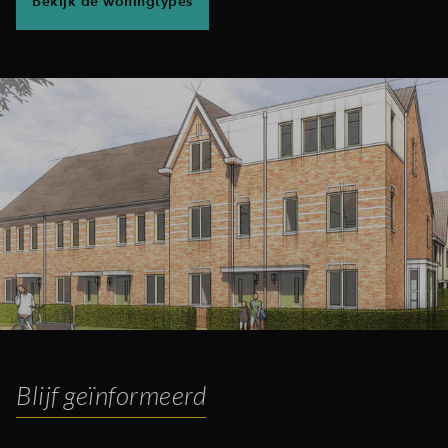
Bekijk de woningtypes
Blijf geïnformeerd