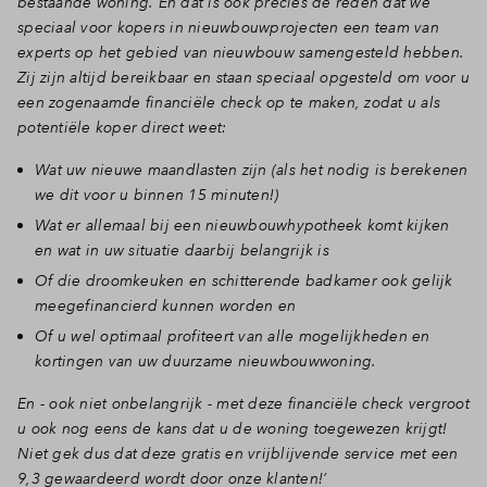
bestaande woning. En dat is ook precies de reden dat we
speciaal voor kopers in nieuwbouwprojecten een team van
experts op het gebied van nieuwbouw samengesteld hebben.
Zij zijn altijd bereikbaar en staan speciaal opgesteld om voor u
een zogenaamde financiële check op te maken, zodat u als
potentiële koper direct weet:
Wat uw nieuwe maandlasten zijn (als het nodig is berekenen
we dit voor u binnen 15 minuten!)
Wat er allemaal bij een nieuwbouwhypotheek komt kijken
en wat in uw situatie daarbij belangrijk is
Of die droomkeuken en schitterende badkamer ook gelijk
meegefinancierd kunnen worden en
Of u wel optimaal profiteert van alle mogelijkheden en
kortingen van uw duurzame nieuwbouwwoning.
En - ook niet onbelangrijk - met deze financiële check vergroot
u ook nog eens de kans dat u de woning toegewezen krijgt!
Niet gek dus dat deze gratis en vrijblijvende service met een
9,3 gewaardeerd wordt door onze klanten!’