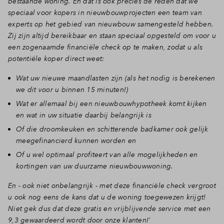
bestaande woning. En dat is ook precies de reden dat we
speciaal voor kopers in nieuwbouwprojecten een team van
experts op het gebied van nieuwbouw samengesteld hebben.
Zij zijn altijd bereikbaar en staan speciaal opgesteld om voor u
een zogenaamde financiële check op te maken, zodat u als
potentiële koper direct weet:
Wat uw nieuwe maandlasten zijn (als het nodig is berekenen
we dit voor u binnen 15 minuten!)
Wat er allemaal bij een nieuwbouwhypotheek komt kijken
en wat in uw situatie daarbij belangrijk is
Of die droomkeuken en schitterende badkamer ook gelijk
meegefinancierd kunnen worden en
Of u wel optimaal profiteert van alle mogelijkheden en
kortingen van uw duurzame nieuwbouwwoning.
En - ook niet onbelangrijk - met deze financiële check vergroot
u ook nog eens de kans dat u de woning toegewezen krijgt!
Niet gek dus dat deze gratis en vrijblijvende service met een
9,3 gewaardeerd wordt door onze klanten!’