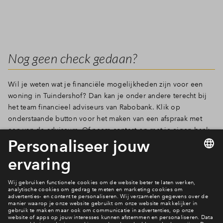
Nog geen check gedaan?
Wil je weten wat je financiële mogelijkheden zijn voor een
woning in Tuindershof? Dan kan je onder andere terecht bij
het team financieel adviseurs van Rabobank. Klik op
onderstaande button voor het maken van een afspraak met
een van de adviseurs. Of neem contact op met je eigen bank
of financieel adviseur.
Direct een afspraak maken bij Rabobank