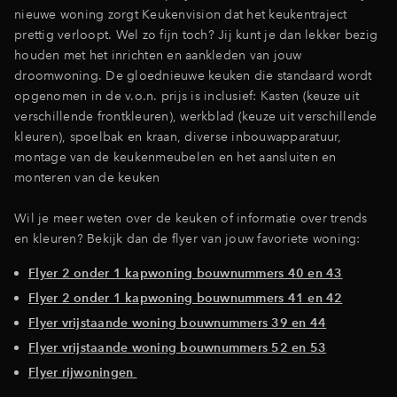
nieuwe woning zorgt Keukenvision dat het keukentraject
prettig verloopt. Wel zo fijn toch? Jij kunt je dan lekker bezig
houden met het inrichten en aankleden van jouw
droomwoning. De gloednieuwe keuken die standaard wordt
opgenomen in de v.o.n. prijs is inclusief: Kasten (keuze uit
verschillende frontkleuren), werkblad (keuze uit verschillende
kleuren), spoelbak en kraan, diverse inbouwapparatuur,
montage van de keukenmeubelen en het aansluiten en
monteren van de keuken
Wil je meer weten over de keuken of informatie over trends
en kleuren? Bekijk dan de flyer van jouw favoriete woning:
Flyer 2 onder 1 kapwoning bouwnummers 40 en 43
Flyer 2 onder 1 kapwoning bouwnummers 41 en 42
Flyer vrijstaande woning bouwnummers 39 en 44
Flyer vrijstaande woning bouwnummers 52 en 53
Flyer rijwoningen