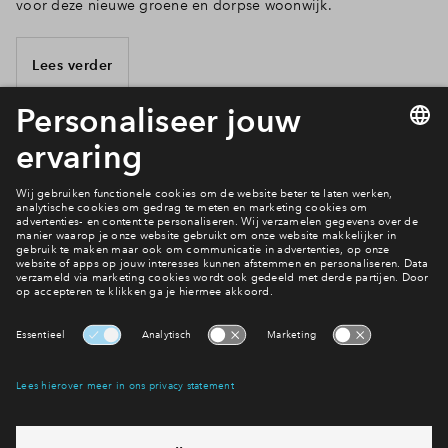
voor deze nieuwe groene en dorpse woonwijk.
Lees verder
17 van 17
Wonen in Tuindershof?
Bekijk het woningaanbod
Interesse? Meld je dan snel aan
Hiermee blijf je op de hoogte van het belangrijkste nieuws en
eventuele projecten