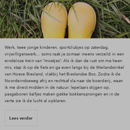
Werk, twee jonge kinderen, sportclubjes op zaterdag,
vrijwilligerswerk… soms raak je zomaar ineens verzeild in een
eindeloze trein van ”moetjes”. Als ik dan de rust om me heen
mis, stap ik op de fiets en ga even langs bij de Weilandwinkel
van Hoeve Biesland, vlakbij het Bieslandse Bos. Zodra ik de
Noordeindseweg afrij en rechtsaf sla naar de boerderij, waan
ik me direct midden in de natuur: lepelaars stijgen op,
pasgeboren kalfjes maken gekke bokkensprongen en in de
verte zie ik de lucht al opklaren.
Lees verder