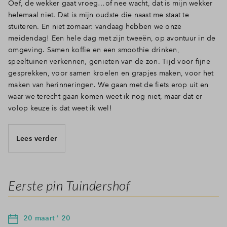
Oef, de wekker gaat vroeg…of nee wacht, dat is mijn wekker
helemaal niet. Dat is mijn oudste die naast me staat te
stuiteren. En niet zomaar: vandaag hebben we onze
meidendag! Een hele dag met zijn tweeën, op avontuur in de
omgeving. Samen koffie en een smoothie drinken,
speeltuinen verkennen, genieten van de zon. Tijd voor fijne
gesprekken, voor samen kroelen en grapjes maken, voor het
maken van herinneringen. We gaan met de fiets erop uit en
waar we terecht gaan komen weet ik nog niet, maar dat er
volop keuze is dat weet ik wel!
Lees verder
Eerste pin Tuindershof
20 maart ' 20