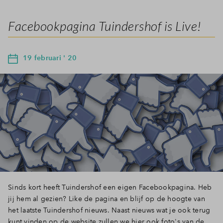
Facebookpagina Tuindershof is Live!
19 februari ' 20
Sinds kort heeft Tuindershof een eigen Facebookpagina. Heb
jij hem al gezien? Like de pagina en blijf op de hoogte van
het laatste Tuindershof nieuws. Naast nieuws wat je ook terug
kunt vinden op de website zullen we hier ook foto's van de