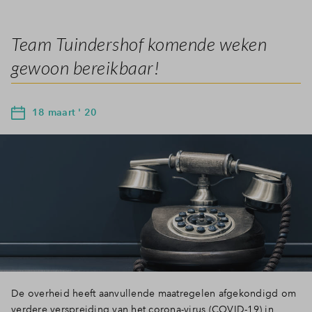
Team Tuindershof komende weken
gewoon bereikbaar!
18 maart ' 20
De overheid heeft aanvullende maatregelen afgekondigd om
verdere verspreiding van het corona-virus (COVID-19) in